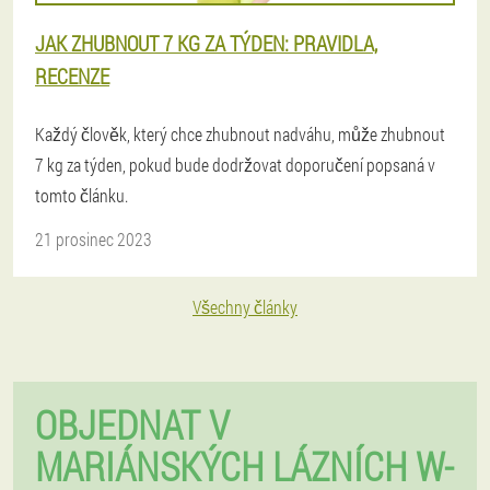
JAK ZHUBNOUT 7 KG ZA TÝDEN: PRAVIDLA,
RECENZE
Každý člověk, který chce zhubnout nadváhu, může zhubnout
7 kg za týden, pokud bude dodržovat doporučení popsaná v
tomto článku.
21 prosinec 2023
Všechny články
OBJEDNAT V
MARIÁNSKÝCH LÁZNÍCH W-