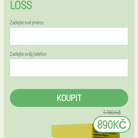
LOSS
Zadejte své jméno
Zadejte svůj telefon
KOUPIT
1780Kč
890KČ