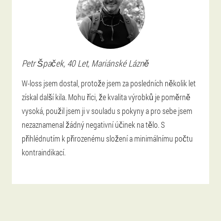
Petr
Špaček
, 40 Let,
Mariánské Lázně
W-loss jsem dostal, protože jsem za posledních několik let
získal další kila. Mohu říci, že kvalita výrobků je poměrně
vysoká, použil jsem ji v souladu s pokyny a pro sebe jsem
nezaznamenal žádný negativní účinek na tělo. S
přihlédnutím k přirozenému složení a minimálnímu počtu
kontraindikací.