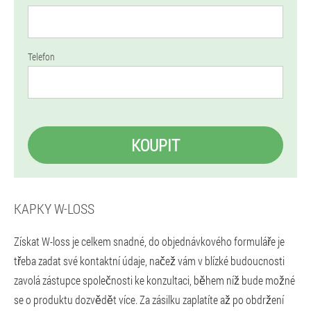
Telefon
KOUPIT
KAPKY W-LOSS
Získat W-loss je celkem snadné, do objednávkového formuláře je
třeba zadat své kontaktní údaje, načež vám v blízké budoucnosti
zavolá zástupce společnosti ke konzultaci, během níž bude možné
se o produktu dozvědět více. Za zásilku zaplatíte až po obdržení