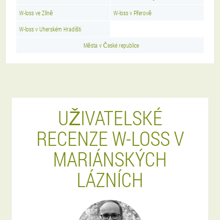
W-loss ve Zlíně
W-loss v Přerově
W-loss v Uherském Hradišti
Města v České republice
UŽIVATELSKÉ
RECENZE W-LOSS V
MARIÁNSKÝCH
LÁZNÍCH