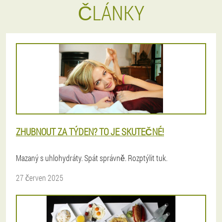
ČLÁNKY
ZHUBNOUT ZA TÝDEN? TO JE SKUTEČNÉ!
Mazaný s uhlohydráty. Spát správně. Rozptýlit tuk.
27 červen 2025