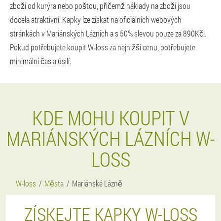
zboží od kurýra nebo poštou, přičemž náklady na zboží jsou
docela atraktivní. Kapky lze získat na oficiálních webových
stránkách v Mariánských Lázních a s 50% slevou pouze za 890Kč!.
Pokud potřebujete koupit W-loss za nejnižší cenu, potřebujete
minimální čas a úsilí.
KDE MOHU KOUPIT V
MARIÁNSKÝCH LÁZNÍCH W-
LOSS
W-loss
Města
Mariánské Lázně
ZÍSKEJTE KAPKY W-LOSS