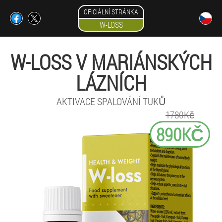
OFICIÁLNÍ STRÁNKA
W-LOSS
W-LOSS V MARIÁNSKÝCH
LÁZNÍCH
AKTIVACE SPALOVÁNÍ TUKŮ
1780Kč
890KČ