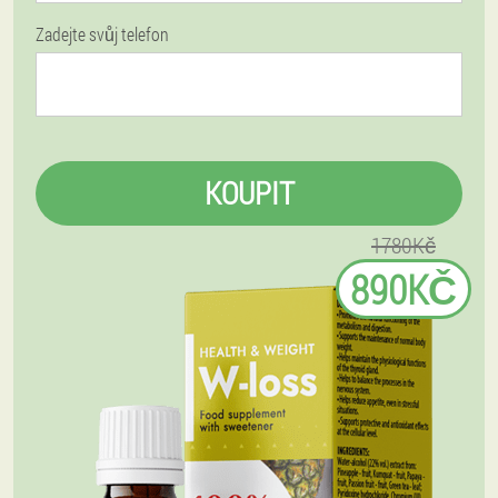
Zadejte svůj telefon
KOUPIT
1780Kč
890KČ