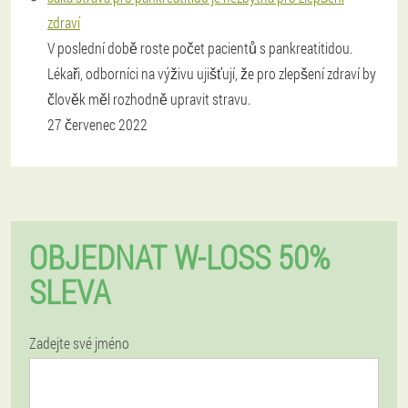
zdraví
V poslední době roste počet pacientů s pankreatitidou.
Lékaři, odborníci na výživu ujišťují, že pro zlepšení zdraví by
člověk měl rozhodně upravit stravu.
27 červenec 2022
OBJEDNAT W-LOSS 50%
SLEVA
Zadejte své jméno