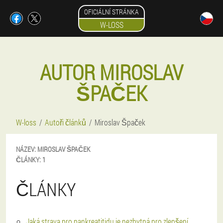
OFICIÁLNÍ STRÁNKA
W-LOSS
AUTOR MIROSLAV
ŠPAČEK
W-loss
Autoři článků
Miroslav Špaček
NÁZEV:
MIROSLAV
ŠPAČEK
ČLÁNKY:
1
ČLÁNKY
Jaká strava pro pankreatitidu je nezbytná pro zlepšení