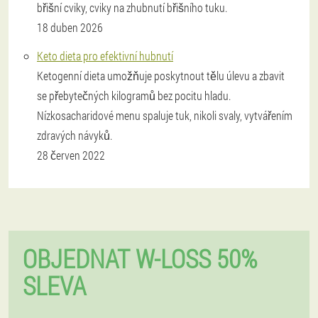
břišní cviky, cviky na zhubnutí břišního tuku.
18 duben 2026
Keto dieta pro efektivní hubnutí
Ketogenní dieta umožňuje poskytnout tělu úlevu a zbavit
se přebytečných kilogramů bez pocitu hladu.
Nízkosacharidové menu spaluje tuk, nikoli svaly, vytvářením
zdravých návyků.
28 červen 2022
OBJEDNAT W-LOSS 50%
SLEVA