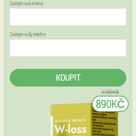
Zadejte své jméno
Zadejte svůj telefon
KOUPIT
1780Kč
890KČ