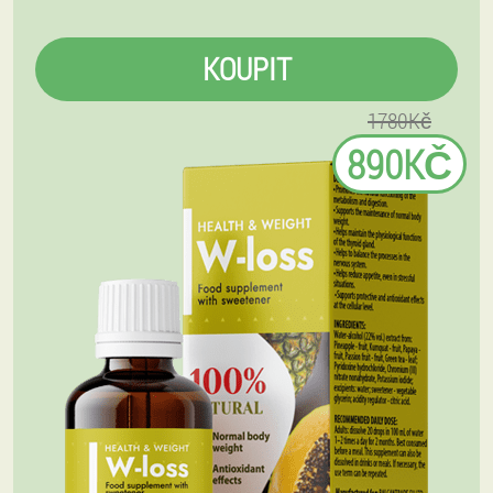
KOUPIT
1780Kč
890KČ