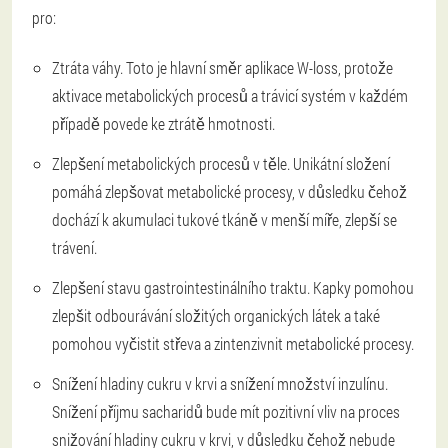
pro:
Ztráta váhy. Toto je hlavní směr aplikace W-loss, protože
aktivace metabolických procesů a trávicí systém v každém
případě povede ke ztrátě hmotnosti.
Zlepšení metabolických procesů v těle. Unikátní složení
pomáhá zlepšovat metabolické procesy, v důsledku čehož
dochází k akumulaci tukové tkáně v menší míře, zlepší se
trávení.
Zlepšení stavu gastrointestinálního traktu. Kapky pomohou
zlepšit odbourávání složitých organických látek a také
pomohou vyčistit střeva a zintenzivnit metabolické procesy.
Snížení hladiny cukru v krvi a snížení množství inzulínu.
Snížení příjmu sacharidů bude mít pozitivní vliv na proces
snižování hladiny cukru v krvi, v důsledku čehož nebude