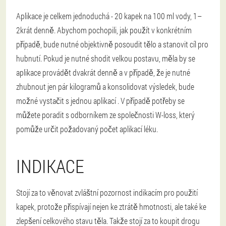
Aplikace je celkem jednoduchá - 20 kapek na 100 ml vody, 1–
2krát denně. Abychom pochopili, jak použít v konkrétním
případě, bude nutné objektivně posoudit tělo a stanovit cíl pro
hubnutí. Pokud je nutné shodit velkou postavu, měla by se
aplikace provádět dvakrát denně a v případě, že je nutné
zhubnout jen pár kilogramů a konsolidovat výsledek, bude
možné vystačit s jednou aplikací . V případě potřeby se
můžete poradit s odborníkem ze společnosti W-loss, který
pomůže určit požadovaný počet aplikací léku.
INDIKACE
Stojí za to věnovat zvláštní pozornost indikacím pro použití
kapek, protože přispívají nejen ke ztrátě hmotnosti, ale také ke
zlepšení celkového stavu těla. Takže stojí za to koupit drogu