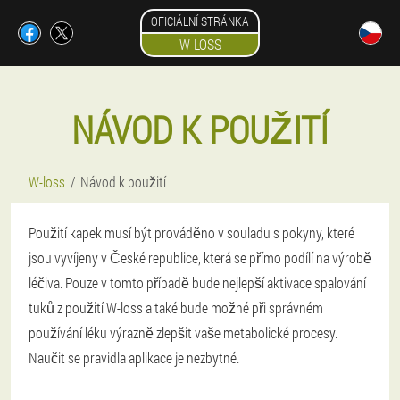
OFICIÁLNÍ STRÁNKA
W-LOSS
NÁVOD K POUŽITÍ
W-loss
Návod k použití
Použití kapek musí být prováděno v souladu s pokyny, které
jsou vyvíjeny v České republice, která se přímo podílí na výrobě
léčiva. Pouze v tomto případě bude nejlepší aktivace spalování
tuků z použití W-loss a také bude možné při správném
používání léku výrazně zlepšit vaše metabolické procesy.
Naučit se pravidla aplikace je nezbytné.