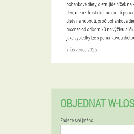
pohankové diety, dietní jídelníček na
den, méně drastické možnosti poha
diety na hubnutí, proč pohanková die
recenze od odborníků na výživu a lék
jaké výsledky lze s pohankovou dietou
7 červenec 2026
OBJEDNAT W-LOS
Zadejte své jméno