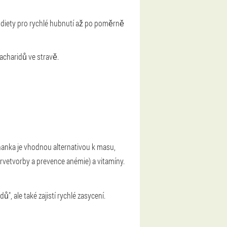
odiety pro rychlé hubnutí až po poměrně
charidů ve stravě.
ohanka je vhodnou alternativou k masu,
 krvetvorby a prevence anémie) a vitamíny.
, ale také zajistí rychlé zasycení.