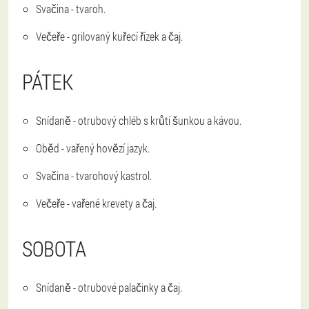
Svačina - tvaroh.
Večeře - grilovaný kuřecí řízek a čaj.
PÁTEK
Snídaně - otrubový chléb s krůtí šunkou a kávou.
Oběd - vařený hovězí jazyk.
Svačina - tvarohový kastrol.
Večeře - vařené krevety a čaj.
SOBOTA
Snídaně - otrubové palačinky a čaj.