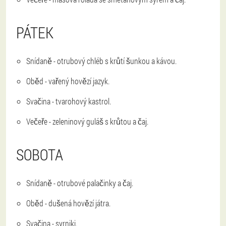
PÁTEK
Snídaně - otrubový chléb s krůtí šunkou a kávou.
Oběd - vařený hovězí jazyk.
Svačina - tvarohový kastrol.
Večeře - zeleninový guláš s krůtou a čaj.
SOBOTA
Snídaně - otrubové palačinky a čaj.
Oběd - dušená hovězí játra.
Svačina - syrniki.