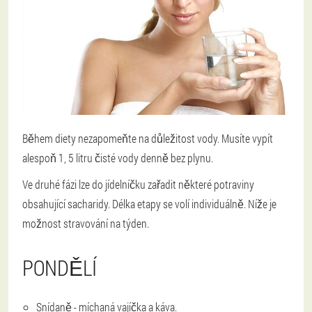
Během diety nezapomeňte na důležitost vody. Musíte vypít
alespoň 1, 5 litru čisté vody denně bez plynu.
Ve druhé fázi lze do jídelníčku zařadit některé potraviny
obsahující sacharidy. Délka etapy se volí individuálně. Níže je
možnost stravování na týden.
PONDĚLÍ
Snídaně - míchaná vajíčka a káva.