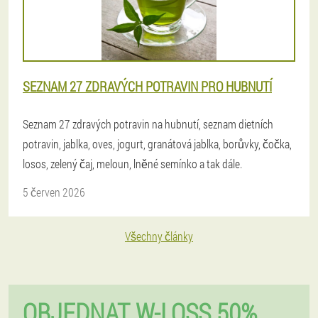
SEZNAM 27 ZDRAVÝCH POTRAVIN PRO HUBNUTÍ
Seznam 27 zdravých potravin na hubnutí, seznam dietních
potravin, jablka, oves, jogurt, granátová jablka, borůvky, čočka,
losos, zelený čaj, meloun, lněné semínko a tak dále.
5 červen 2026
Všechny články
OBJEDNAT W-LOSS 50%