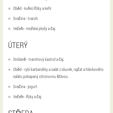
Oběd - kuřecí řízky a kefír.
Svačina - tvaroh.
Večeře - mořské plody a čaj.
ÚTERÝ
Snídaně - tvarohový kastrol a čaj.
Oběd - rybí karbanátky a salát z okurek, rajčat a hlávkového
salátu pokapaný citronovou šťávou.
Svačina - jogurt.
Večeře - řízky a čaj.