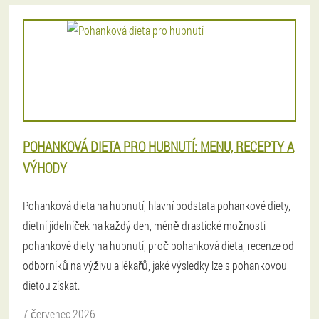
POHANKOVÁ DIETA PRO HUBNUTÍ: MENU, RECEPTY A
VÝHODY
Pohanková dieta na hubnutí, hlavní podstata pohankové diety,
dietní jídelníček na každý den, méně drastické možnosti
pohankové diety na hubnutí, proč pohanková dieta, recenze od
odborníků na výživu a lékařů, jaké výsledky lze s pohankovou
dietou získat.
7 červenec 2026