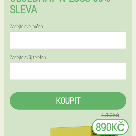
SLEVA
Zadejte své jméno
Zadejte svůj telefon
KOUPIT
1780Kč
890KČ