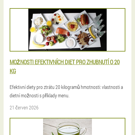
MOŽNOSTI EFEKTIVNÍCH DIET PRO ZHUBNUTÍ O 20
KG
Efektivní diety pro ztrátu 20 kilogramů hmotnosti: vlastnosti a
dietní možnosti s příklady menu.
21 červen 2026