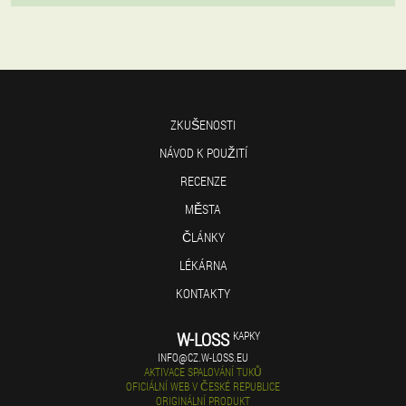
ZKUŠENOSTI
NÁVOD K POUŽITÍ
RECENZE
MĚSTA
ČLÁNKY
LÉKÁRNA
KONTAKTY
W-LOSS
KAPKY
INFO@CZ.W-LOSS.EU
AKTIVACE SPALOVÁNÍ TUKŮ
OFICIÁLNÍ WEB V ČESKÉ REPUBLICE
ORIGINÁLNÍ PRODUKT