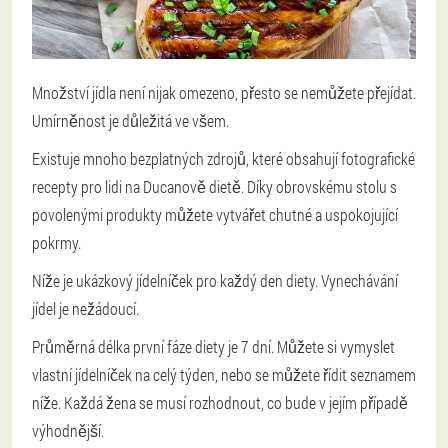
Množství jídla není nijak omezeno, přesto se nemůžete přejídat.
Umírněnost je důležitá ve všem.
Existuje mnoho bezplatných zdrojů, které obsahují fotografické
recepty pro lidi na Ducanově dietě. Díky obrovskému stolu s
povolenými produkty můžete vytvářet chutné a uspokojující
pokrmy.
Níže je ukázkový jídelníček pro každý den diety. Vynechávání
jídel je nežádoucí.
Průměrná délka první fáze diety je 7 dní. Můžete si vymyslet
vlastní jídelníček na celý týden, nebo se můžete řídit seznamem
níže. Každá žena se musí rozhodnout, co bude v jejím případě
výhodnější.