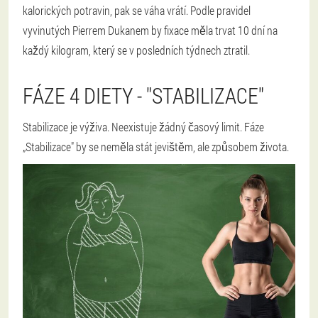
kalorických potravin, pak se váha vrátí. Podle pravidel
vyvinutých Pierrem Dukanem by fixace měla trvat 10 dní na
každý kilogram, který se v posledních týdnech ztratil.
FÁZE 4 DIETY - "STABILIZACE"
Stabilizace je výživa. Neexistuje žádný časový limit. Fáze
„Stabilizace" by se neměla stát jevištěm, ale způsobem života.