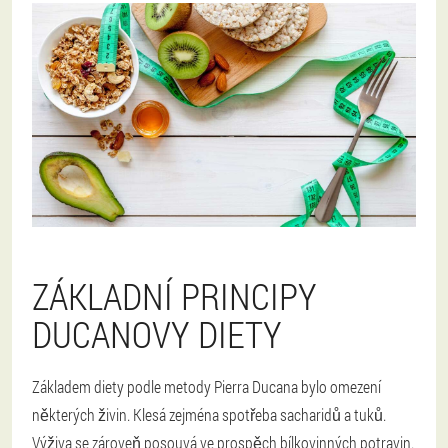
ZÁKLADNÍ PRINCIPY
DUCANOVY DIETY
Základem diety podle metody Pierra Ducana bylo omezení
některých živin. Klesá zejména spotřeba sacharidů a tuků.
Výživa se zároveň posouvá ve prospěch bílkovinných potravin.