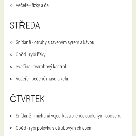
Večeře - řízky a čaj.
STŘEDA
Snídaně - otruby s taveným sýrem a kávou
Oběd - rybí řízky.
Svačina - tvarohový kastrol.
Večeře - pečené maso a kefír.
ČTVRTEK
Snídaně - míchaná vejce, káva s lehce osoleným lososem.
Oběd - rybí polévka s otrubovým chlebem.