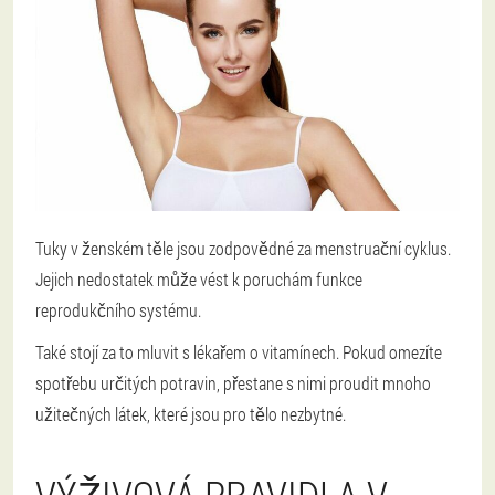
Tuky v ženském těle jsou zodpovědné za menstruační cyklus.
Jejich nedostatek může vést k poruchám funkce
reprodukčního systému.
Také stojí za to mluvit s lékařem o vitamínech. Pokud omezíte
spotřebu určitých potravin, přestane s nimi proudit mnoho
užitečných látek, které jsou pro tělo nezbytné.
VÝŽIVOVÁ PRAVIDLA V